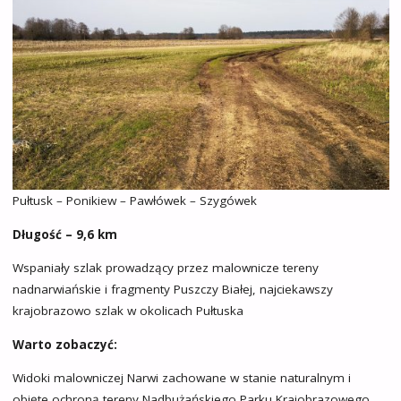
Pułtusk – Ponikiew – Pawłówek – Szygówek
Długość – 9,6 km
Wspaniały szlak prowadzący przez malownicze tereny
nadnarwiańskie i fragmenty Puszczy Białej, najciekawszy
krajobrazowo szlak w okolicach Pułtuska
Warto zobaczyć:
Widoki malowniczej Narwi zachowane w stanie naturalnym i
objęte ochroną tereny Nadbużańskiego Parku Krajobrazowego.